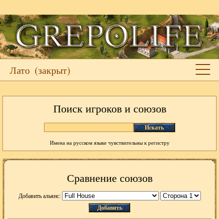
Лато
(закрыт)
Поиск игроков и союзов
Искать
Имена на русском языке чувствительны к регистру
Сравнение союзов
Добавить альянс:
Добавить