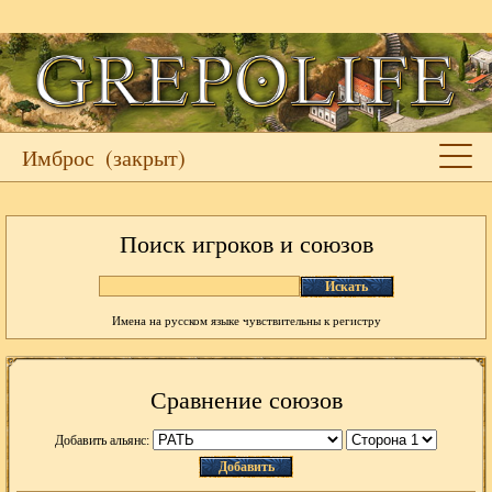
Имброс
(закрыт)
Поиск игроков и союзов
Искать
Имена на русском языке чувствительны к регистру
Сравнение союзов
Добавить альянс:
Добавить