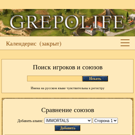
Календерис
(закрыт)
Поиск игроков и союзов
Искать
Имена на русском языке чувствительны к регистру
Сравнение союзов
Добавить альянс:
Добавить