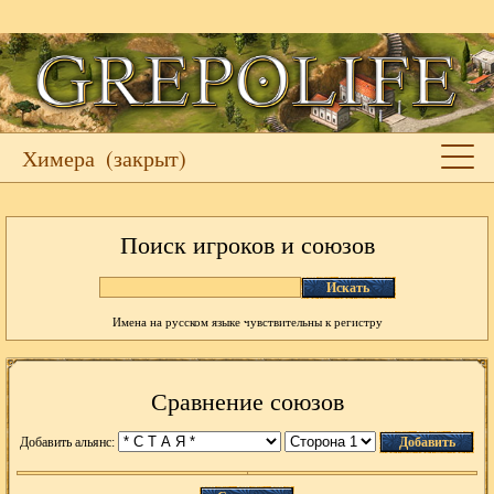
Химера
(закрыт)
Поиск игроков и союзов
Искать
Имена на русском языке чувствительны к регистру
Сравнение союзов
Добавить альянс:
Добавить