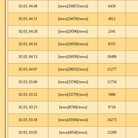
02.03, 04:48
[town]33007[/town]
6439
02.03, 04:31
[town]24476[/town]
4012
02.03, 04:28
[town]29596[/town]
2541
02.03, 04:16
[town]26958[/town]
8555
02.03, 04:13
[town]26939[/town]
10499
02.03, 04:07
[town]28051[/town]
11277
02.03, 03:46
[town]33760[/town]
11734
02.03, 03:32
[town]33579[/town]
1006
02.03, 03:23
[town]8760[/town]
9716
02.03, 03:18
[town]20366[/town]
14273
02.03, 03:05
[town]4934[/town]
12299