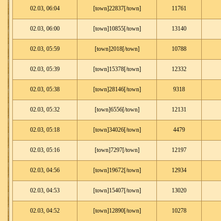
02.03, 06:04
[town]22837[/town]
11761
02.03, 06:00
[town]10855[/town]
13140
02.03, 05:59
[town]2018[/town]
10788
02.03, 05:39
[town]15378[/town]
12332
02.03, 05:38
[town]28146[/town]
9318
02.03, 05:32
[town]6556[/town]
12131
02.03, 05:18
[town]34026[/town]
4479
02.03, 05:16
[town]7297[/town]
12197
02.03, 04:56
[town]19672[/town]
12934
02.03, 04:53
[town]15407[/town]
13020
02.03, 04:52
[town]12890[/town]
10278