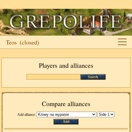
Teos
(closed)
Players and alliances
Search
Compare alliances
Add alliance:
Add