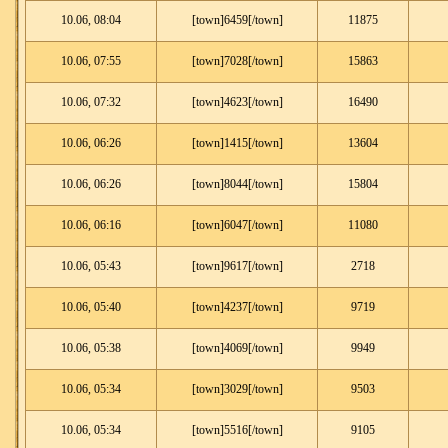
10.06, 08:04
[town]6459[/town]
11875
10.06, 07:55
[town]7028[/town]
15863
10.06, 07:32
[town]4623[/town]
16490
10.06, 06:26
[town]1415[/town]
13604
10.06, 06:26
[town]8044[/town]
15804
10.06, 06:16
[town]6047[/town]
11080
10.06, 05:43
[town]9617[/town]
2718
10.06, 05:40
[town]4237[/town]
9719
10.06, 05:38
[town]4069[/town]
9949
10.06, 05:34
[town]3029[/town]
9503
10.06, 05:34
[town]5516[/town]
9105