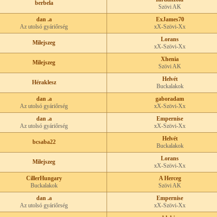
berbela
Szövi AK
dan .a
ExJames70
Az utolsó gyáriőrség
xX-Szövi-Xx
Lorans
Milejszeg
xX-Szövi-Xx
Xhenia
Milejszeg
Szövi AK
Helvét
Héraklesz
Buckalakok
dan .a
gaboradam
Az utolsó gyáriőrség
xX-Szövi-Xx
dan .a
Empernise
Az utolsó gyáriőrség
xX-Szövi-Xx
Helvét
bcsaba22
Buckalakok
Lorans
Milejszeg
xX-Szövi-Xx
CillerHungary
A Herceg
Buckalakok
Szövi AK
dan .a
Empernise
Az utolsó gyáriőrség
xX-Szövi-Xx