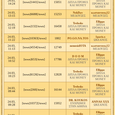
24.03,
ΔΙΠΛΑ
[town]1441[/town]
15051
ΔΙΠΛΑ ΠΡΟΦΙΛ
14:24
ΠΡΟΦΙΛ ΚΑΙ
ΚΑΙ MONEY
MONEY
24.03,
NekDav
κωσταντινος12
[town]6688[/town]
15253
13:15
ΜΕΔΟΥΣΕΣ
ΜΕΔΟΥΣΕΣ
Ellippo
Trelosks
24.03,
ΔΙΠΛΑ
[town]132[/town]
16458
ΔΙΠΛΑ ΠΡΟΦΙΛ
12:19
ΠΡΟΦΙΛ ΚΑΙ
ΚΑΙ MONEY
MONEY
24.03,
1paris.x
[town]10363[/town]
1802
PO.GO.NA.TOS
11:22
ΩΚΕΑΝΟΣ
24.03,
nemesisIOTA
κωσταντινος12
[town]4554[/town]
12749
11:13
....
ΜΕΔΟΥΣΕΣ
Ellippo
D O O M
24.03,
ΔΙΠΛΑ
[town]653[/town]
17786
ΔΙΠΛΑ ΠΡΟΦΙΛ
10:52
ΠΡΟΦΙΛ ΚΑΙ
ΚΑΙ MONEY
MONEY
Ellippo
Trelosks
24.03,
ΔΙΠΛΑ
[town]6126[/town]
12828
ΔΙΠΛΑ ΠΡΟΦΙΛ
10:23
ΠΡΟΦΙΛ ΚΑΙ
ΚΑΙ MONEY
MONEY
Ellippo
Trelosks
24.03,
ΔΙΠΛΑ
[town]260[/town]
16144
ΔΙΠΛΑ ΠΡΟΦΙΛ
09:44
ΠΡΟΦΙΛ ΚΑΙ
ΚΑΙ MONEY
MONEY
DR. KOUKOS
24.03,
ANIVAS XXX
[town]10372[/town]
15952
ΕΝΧΡΩΜΟΙ
09:28
ΩΚΕΑΝΟΣ
ΣΤΗΝ ΑΘΗΝΑ
Ellippo
Trelosks