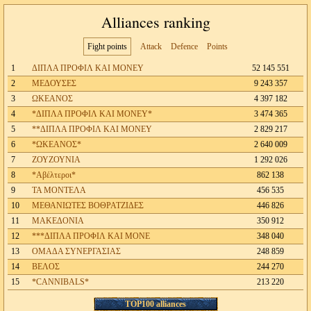
Alliances ranking
Fight points
Attack
Defence
Points
1
ΔΙΠΛΑ ΠΡΟΦΙΛ ΚΑΙ MONEY
52 145 551
2
ΜΕΔΟΥΣΕΣ
9 243 357
3
ΩΚΕΑΝΟΣ
4 397 182
4
*ΔΙΠΛΑ ΠΡΟΦΙΛ ΚΑΙ MΟΝΕΥ*
3 474 365
5
**ΔΙΠΛΑ ΠΡΟΦΙΛ ΚΑΙ MONEY
2 829 217
6
*ΩΚΕΑΝΟΣ*
2 640 009
7
ΖΟΥΖΟΥΝΙΑ
1 292 026
8
*Αβέλτεροι*
862 138
9
ΤΑ ΜΟΝΤΕΛΑ
456 535
10
ΜΕΘΑΝΙΩΤΕΣ ΒΟΘΡΑΤΖΙΔΕΣ
446 826
11
ΜΑΚΕΔΟΝΙΑ
350 912
12
***ΔΙΠΛΑ ΠΡΟΦΙΛ ΚΑΙ MONE
348 040
13
ΟΜΑΔΑ ΣΥΝΕΡΓΑΣΙΑΣ
248 859
14
ΒΕΛΟΣ
244 270
15
*CANNIBALS*
213 220
TOP100 alliances