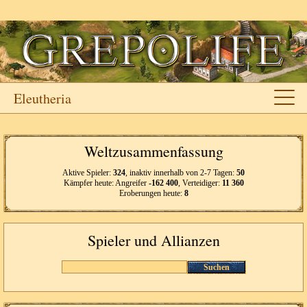
Eleutheria
Weltzusammenfassung
Aktive Spieler:
324
, inaktiv innerhalb von 2-7 Tagen:
50
Kämpfer heute: Angreifer
-162 400
, Verteidiger:
11 360
Eroberungen heute:
8
Spieler und Allianzen
Suchen