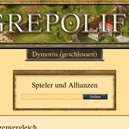
Dymoros
(geschlossen)
Spieler und Allianzen
Suchen
zenvergleich