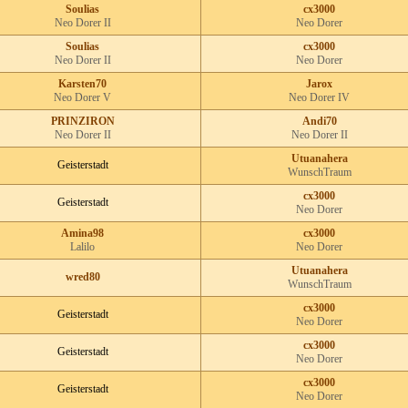
Soulias
cx3000
Neo Dorer II
Neo Dorer
Soulias
cx3000
Neo Dorer II
Neo Dorer
Karsten70
Jarox
Neo Dorer V
Neo Dorer IV
PRINZIRON
Andi70
Neo Dorer II
Neo Dorer II
Utuanahera
Geisterstadt
WunschTraum
cx3000
Geisterstadt
Neo Dorer
Amina98
cx3000
Lalilo
Neo Dorer
Utuanahera
wred80
WunschTraum
cx3000
Geisterstadt
Neo Dorer
cx3000
Geisterstadt
Neo Dorer
cx3000
Geisterstadt
Neo Dorer