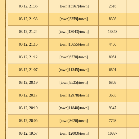
03.12, 21:35
[town]15567[/town]
2516
03.12, 21:33
[town]3359[/town]
8308
03.12, 21:24
[town]13043[/town]
13348
03.12, 21:15
[town]15655[/town]
4456
03.12, 21:12
[town]6570[/town]
8951
03.12, 21:07
[town]11345[/town]
6891
03.12, 20:19
[town]9525[/town]
6809
03.12, 20:17
[town]12978[/town]
3633
03.12, 20:10
[town]11840[/town]
9347
03.12, 20:05
[town]3626[/town]
7768
03.12, 19:57
[town]12003[/town]
10887