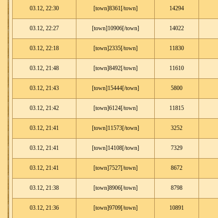
03.12, 22:30
[town]8361[/town]
14294
03.12, 22:27
[town]10906[/town]
14022
03.12, 22:18
[town]2335[/town]
11830
03.12, 21:48
[town]8492[/town]
11610
03.12, 21:43
[town]15444[/town]
5800
03.12, 21:42
[town]6124[/town]
11815
03.12, 21:41
[town]11573[/town]
3252
03.12, 21:41
[town]14108[/town]
7329
03.12, 21:41
[town]7527[/town]
8672
03.12, 21:38
[town]8906[/town]
8798
03.12, 21:36
[town]9709[/town]
10891