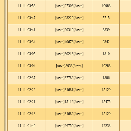
11.11, 03:58
[town]27303[/town]
10988
11.11, 03:47
[town]23229[/town]
5715
11.11, 03:41
[town]29319[/town]
8839
11.11, 03:34
[town]49678[/town]
9342
11.11, 03:05
[town]39213[/town]
1810
11.11, 03:04
[town]8933[/town]
10288
11.11, 02:37
[town]37782[/town]
1886
11.11, 02:22
[town]34681[/town]
15129
11.11, 02:21
[town]15112[/town]
15475
11.11, 02:18
[town]34682[/town]
15129
11.11, 01:40
[town]26750[/town]
12233