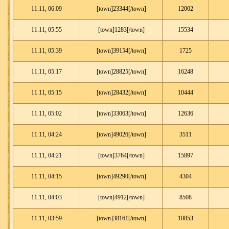
11.11, 06:09
[town]23344[/town]
12002
11.11, 05:55
[town]1283[/town]
15534
11.11, 05:39
[town]39154[/town]
1725
11.11, 05:17
[town]28825[/town]
16248
11.11, 05:15
[town]28432[/town]
10444
11.11, 05:02
[town]33063[/town]
12636
11.11, 04:24
[town]49026[/town]
3511
11.11, 04:21
[town]3764[/town]
15897
11.11, 04:15
[town]49290[/town]
4304
11.11, 04:03
[town]4912[/town]
8508
11.11, 03:59
[town]38161[/town]
10853