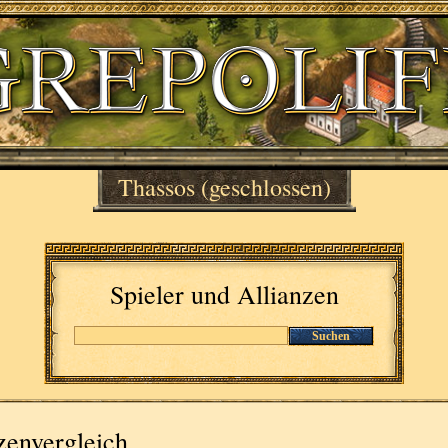
Thassos
(geschlossen)
Spieler und Allianzen
Suchen
zenvergleich