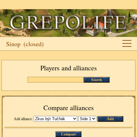
Sinop
(closed)
Players and alliances
Search
Compare alliances
Add alliance:
Add
Compare